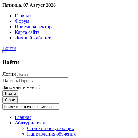
Пятница, 07 Август 2026
Главная
Форум
Приемная ректора
Карта сайта
Личный кабинет
Войти
Войти
Логин
Пароль
Запомнить меня
Войти
Close
Главная
Абитуриентам
Списки поступающих
Направления обучения