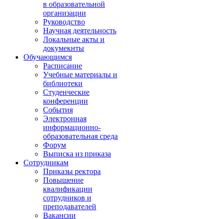
в образовательной
организации
Руководство
Научная деятельность
Локальные акты и
докумекнты
Обучающимся
Расписание
Учебные материалы и
библиотеки
Студенческие
конференции
События
Электронная
информационно-
образовательная среда
Форум
Выписка из приказа
Сотрудникам
Приказы ректора
Повышение
квалификации
сотрудников и
преподавателей
Вакансии