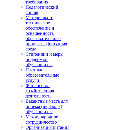
требования
Педагогический
состав
Материально-
техническое
обеспечение и
оснащенность
образовательного
процесса. Доступная
среда
Стипендии и меры
поддержки
обучающихся
Платные
образовательные
услуги
Финансово-
хозяйственная
деятельность
Вакантные места для
приема (перевода)
обучающихся
Международное
сотрудничество
Организация питания