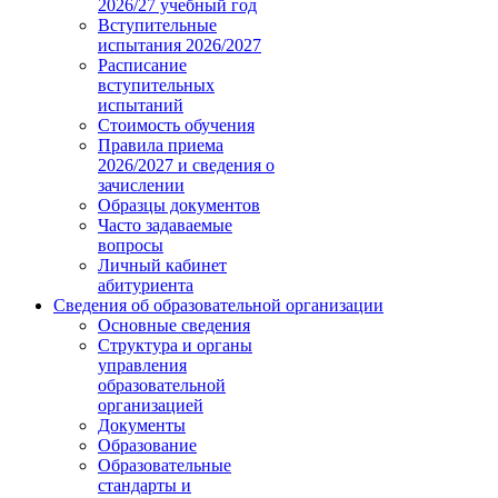
2026/27 учебный год
Вступительные
испытания 2026/2027
Расписание
вступительных
испытаний
Стоимость обучения
Правила приема
2026/2027 и сведения о
зачислении
Образцы документов
Часто задаваемые
вопросы
Личный кабинет
абитуриента
Сведения об образовательной организации
Основные сведения
Структура и органы
управления
образовательной
организацией
Документы
Образование
Образовательные
стандарты и