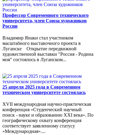
Профессор Современного технического
университета, член Союза художников
России
Владимир Янаки стал участником
масштабного выставочного проекта в
Луганске Открытие передвижной
художественной выставки "Россия - Родина
моя" состоялось в Луганском...
25 апреля 2025 года в Современном
техническом университете состоялась
XVII международная научно-практическая
конференция «Студенческий научный
поиск - науке и образованию XXI века». По
географическому охвату конференция
соответствует заявленному статусу
«Международная»....