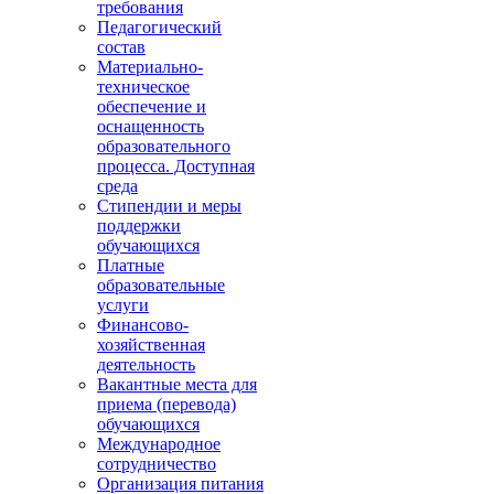
требования
Педагогический
состав
Материально-
техническое
обеспечение и
оснащенность
образовательного
процесса. Доступная
среда
Стипендии и меры
поддержки
обучающихся
Платные
образовательные
услуги
Финансово-
хозяйственная
деятельность
Вакантные места для
приема (перевода)
обучающихся
Международное
сотрудничество
Организация питания