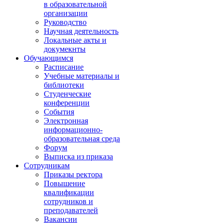
в образовательной
организации
Руководство
Научная деятельность
Локальные акты и
докумекнты
Обучающимся
Расписание
Учебные материалы и
библиотеки
Студенческие
конференции
События
Электронная
информационно-
образовательная среда
Форум
Выписка из приказа
Сотрудникам
Приказы ректора
Повышение
квалификации
сотрудников и
преподавателей
Вакансии