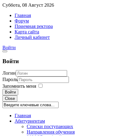
Суббота, 08 Август 2026
Главная
Форум
Приемная ректора
Карта сайта
Личный кабинет
Войти
Войти
Логин
Пароль
Запомнить меня
Войти
Close
Главная
Абитуриентам
Списки поступающих
Направления обучения