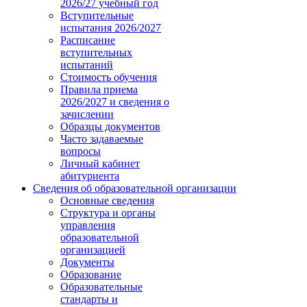
2026/27 учебный год
Вступительные
испытания 2026/2027
Расписание
вступительных
испытаний
Стоимость обучения
Правила приема
2026/2027 и сведения о
зачислении
Образцы документов
Часто задаваемые
вопросы
Личный кабинет
абитуриента
Сведения об образовательной организации
Основные сведения
Структура и органы
управления
образовательной
организацией
Документы
Образование
Образовательные
стандарты и